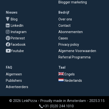
Blogger marketing
Nieuws
Bedrijf
Blog
Over ons
LinkedIn
Contact
Instagram
Abonnementen
Pinterest
Cases
Facebook
Privacy policy
Youtube
Algemene Voorwaarden
Referral Programma
FAQ
Taal
Algemeen
Engels
Publishers
Nederlands
Adverteerders
© 2026 LinkPizza - Proudly made in Amsterdam - 2025.3.15
+31 (0)20 244 1010