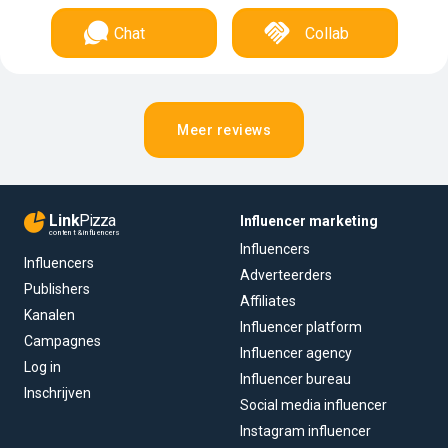
Chat
Collab
Meer reviews
Link
Pizza
Influencer marketing
content & influencers
Influencers
Influencers
Adverteerders
Publishers
Affiliates
Kanalen
Influencer platform
Campagnes
Influencer agency
Log in
Influencer bureau
Inschrijven
Social media influencer
Instagram influencer