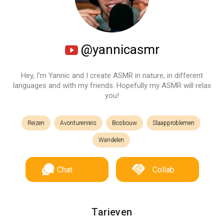
@yannicasmr
Hey, I'm Yannic and I create ASMR in nature, in different
languages and with my friends. Hopefully my ASMR will relax
you!
Reizen
Avonturenreis
Bosbouw
Slaapproblemen
Wandelen
Chat
Collab
Tarieven