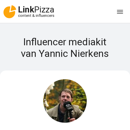
Link
Pizza
content & influencers
Influencer mediakit
van Yannic Nierkens