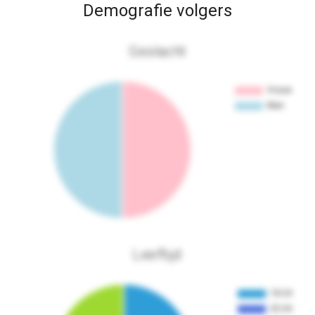
Demografie volgers
Geslacht
Leeftijd