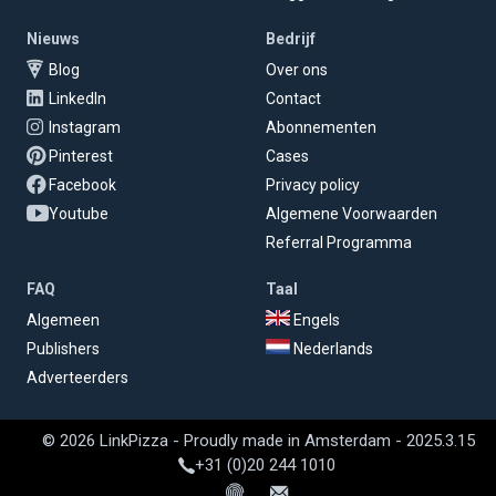
Nieuws
Bedrijf
Blog
Over ons
LinkedIn
Contact
Instagram
Abonnementen
Pinterest
Cases
Facebook
Privacy policy
Youtube
Algemene Voorwaarden
Referral Programma
FAQ
Taal
Algemeen
Engels
Publishers
Nederlands
Adverteerders
© 2026 LinkPizza - Proudly made in Amsterdam - 2025.3.15
+31 (0)20 244 1010