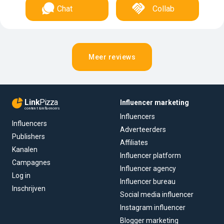
Chat
Collab
Meer reviews
Link
Pizza
Influencer marketing
content & influencers
Influencers
Influencers
Adverteerders
Publishers
Affiliates
Kanalen
Influencer platform
Campagnes
Influencer agency
Log in
Influencer bureau
Inschrijven
Social media influencer
Instagram influencer
Blogger marketing