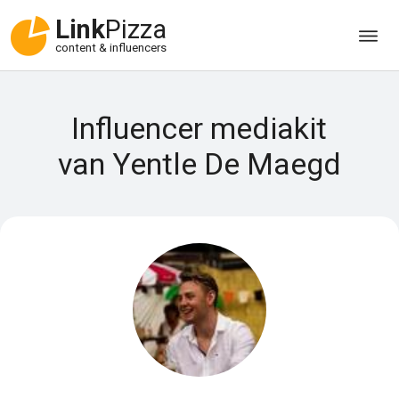
Link
Pizza
content & influencers
Influencer mediakit
van Yentle De Maegd