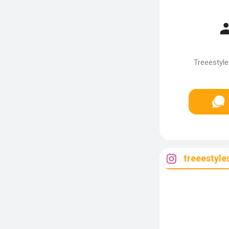
Treeestyle
treeestyle