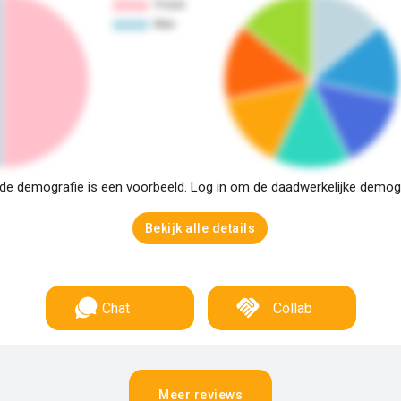
e demografie is een voorbeeld. Log in om de daadwerkelijke demogra
Bekijk alle details
Chat
Collab
Meer reviews