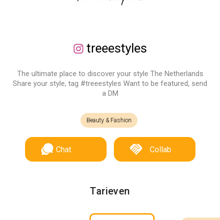
treeestyles
The ultimate place to discover your style The Netherlands
Share your style, tag #treeestyles Want to be featured, send
a DM
Beauty & Fashion
Chat
Collab
Tarieven