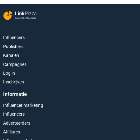
Link
Pizza
content & influencers
Influencers
Publishers
Kanalen
Campagnes
Log in
Inschrijven
Informatie
Influencer marketing
Influencers
Adverteerders
Affiliates