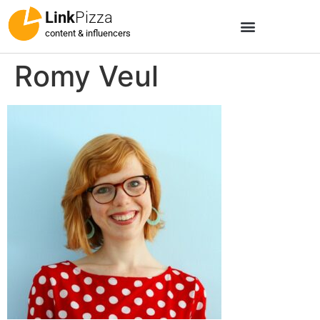
Link
Pizza
content & influencers
Romy Veul