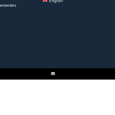
English
erteerders