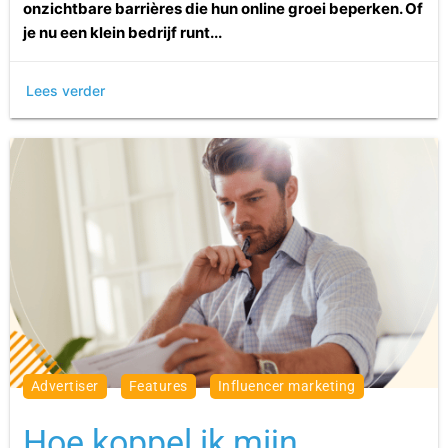
onzichtbare barrières die hun online groei beperken. Of
je nu een klein bedrijf runt...
Lees verder
advertiser
features
influencer marketing
Hoe koppel ik mijn