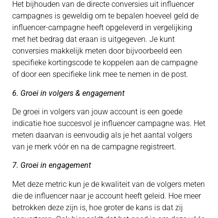
Het bijhouden van de directe conversies uit influencer
campagnes is geweldig om te bepalen hoeveel geld de
influencer-campagne heeft opgeleverd in vergelijking
met het bedrag dat eraan is uitgegeven. Je kunt
conversies makkelijk meten door bijvoorbeeld een
specifieke kortingscode te koppelen aan de campagne
of door een specifieke link mee te nemen in de post.
6. Groei in volgers & engagement
De groei in volgers van jouw account is een goede
indicatie hoe succesvol je influencer campagne was. Het
meten daarvan is eenvoudig als je het aantal volgers
van je merk vóór en na de campagne registreert.
7. Groei in engagement
Met deze metric kun je de kwaliteit van de volgers meten
die de influencer naar je account heeft geleid. Hoe meer
betrokken deze zijn is, hoe groter de kans is dat zij