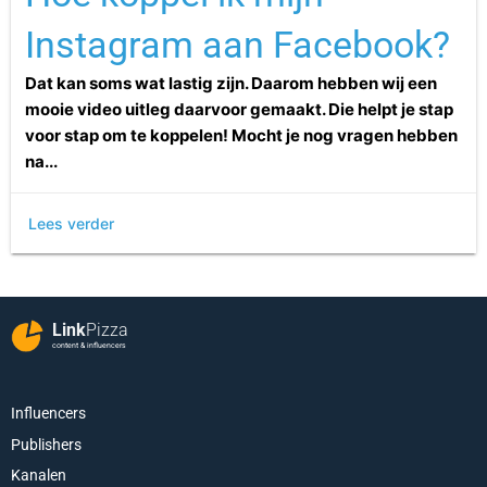
Instagram aan Facebook?
Dat kan soms wat lastig zijn. Daarom hebben wij een
mooie video uitleg daarvoor gemaakt. Die helpt je stap
voor stap om te koppelen! Mocht je nog vragen hebben
na...
Lees verder
Link
Pizza
content & influencers
Influencers
Publishers
Kanalen