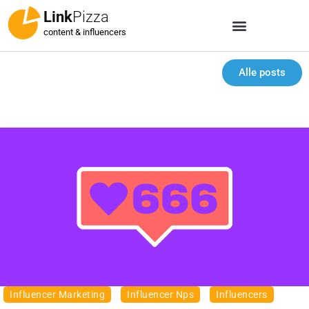
Link
Pizza
content & influencers
Alle posts
Influencer Marketing
Influencer Nps
Influencers