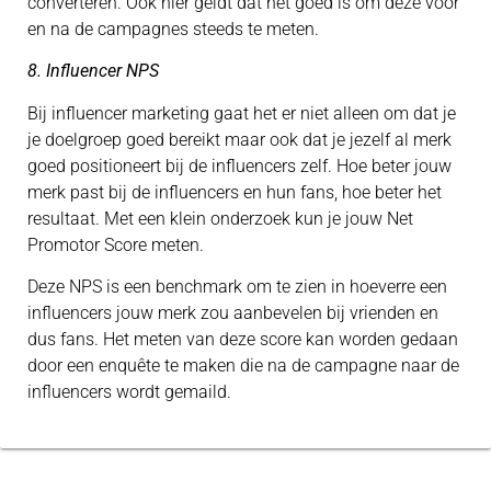
converteren. Ook hier geldt dat het goed is om deze vóór
en na de campagnes steeds te meten.
8. Influencer NPS
Bij influencer marketing gaat het er niet alleen om dat je
je doelgroep goed bereikt maar ook dat je jezelf al merk
goed positioneert bij de influencers zelf. Hoe beter jouw
merk past bij de influencers en hun fans, hoe beter het
resultaat. Met een klein onderzoek kun je jouw Net
Promotor Score meten.
Deze NPS is een benchmark om te zien in hoeverre een
influencers jouw merk zou aanbevelen bij vrienden en
dus fans. Het meten van deze score kan worden gedaan
door een enquête te maken die na de campagne naar de
influencers wordt gemaild.