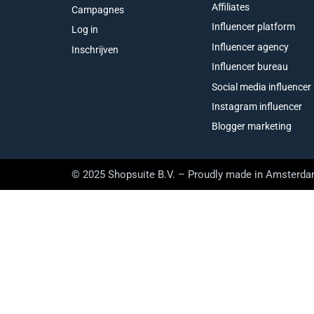
Affiliates
Campagnes
Influencer platform
Log in
Influencer agency
Inschrijven
Influencer bureau
Social media influencer
Instagram influencer
Blogger marketing
© 2025 Shopsuite B.V. – Proudly made in Amsterd