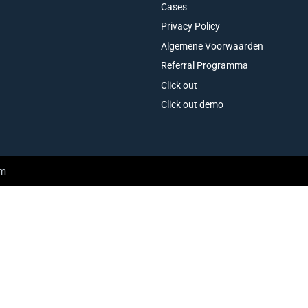
Cases
Privacy Policy
Algemene Voorwaarden
Referral Programma
Click out
Click out demo
am