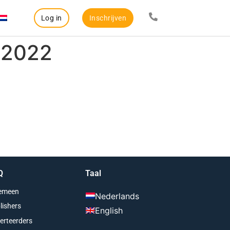
Log in
Inschrijven
-2022
Q
Taal
emeen
Nederlands
lishers
English
erteerders