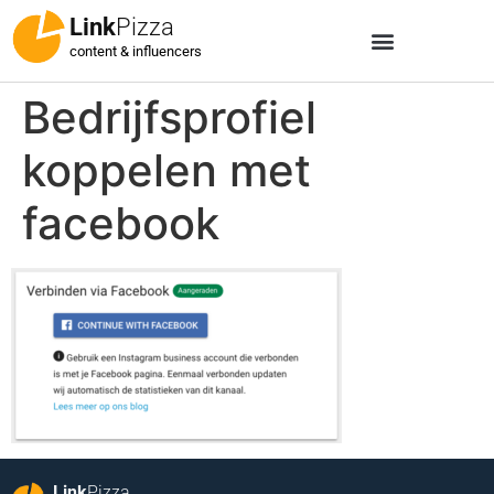
Link
Pizza
content & influencers
Bedrijfsprofiel
koppelen met
facebook
Link
Pizza