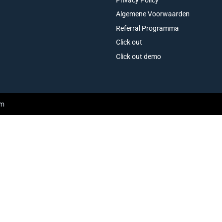
Algemene Voorwaarden
Referral Programma
Click out
Click out demo
am