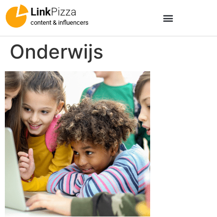
Link
Pizza
content & influencers
Onderwijs