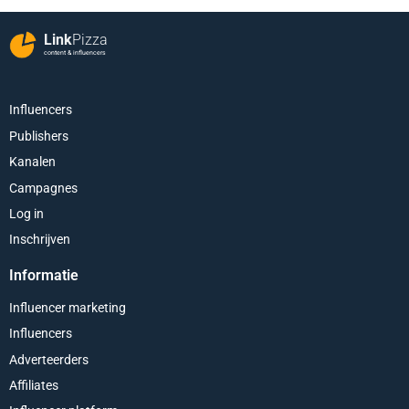
Link
Pizza
content & influencers
Influencers
Publishers
Kanalen
Campagnes
Log in
Inschrijven
Informatie
Influencer marketing
Influencers
Adverteerders
Affiliates