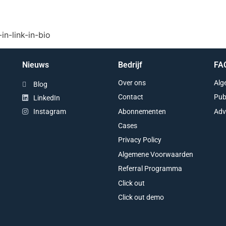
n-link-in-bio
Nieuws
Bedrijf
FA
Over ons
Alg
Blog
Contact
Pub
LinkedIn
Abonnementen
Adv
Instagram
Cases
Privacy Policy
Algemene Voorwaarden
Referral Programma
Click out
Click out demo