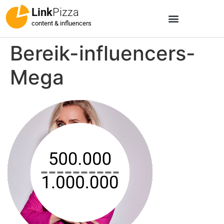
Link
Pizza
content & influencers
Bereik-influencers-
Mega