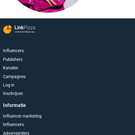
Link
Pizza
content & influencers
Influencers
Publishers
Kanalen
Campagnes
Log in
Inschrijven
Informatie
Influencer marketing
Influencers
Adverteerders