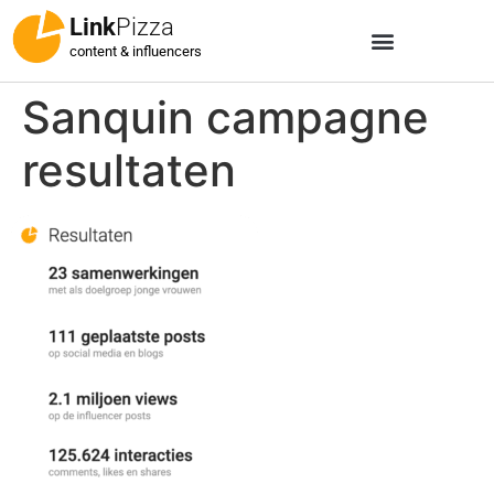
Link
Pizza
content & influencers
Sanquin campagne
resultaten