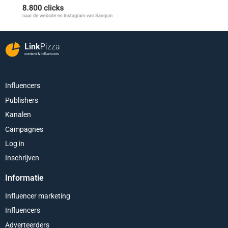
Link
Pizza
content & influencers
Influencers
Publishers
Kanalen
Campagnes
Log in
Inschrijven
Informatie
Influencer marketing
Influencers
Adverteerders