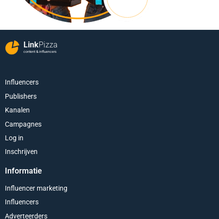
Link
Pizza
content & influencers
Influencers
Publishers
Kanalen
Campagnes
Log in
Inschrijven
Informatie
Influencer marketing
Influencers
Adverteerders