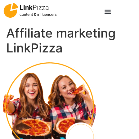
Link
Pizza
content & influencers
Affiliate marketing
LinkPizza