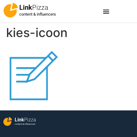
Link
Pizza
content & influencers
kies-icoon
Link
Pizza
content & influencers