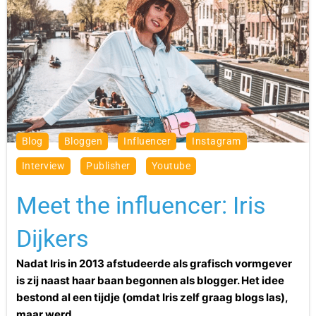
blog
bloggen
influencer
Instagram
interview
publisher
youtube
Meet the influencer: Iris
Dijkers
Nadat Iris in 2013 afstudeerde als grafisch vormgever
is zij naast haar baan begonnen als blogger. Het idee
bestond al een tijdje (omdat Iris zelf graag blogs las),
maar werd...