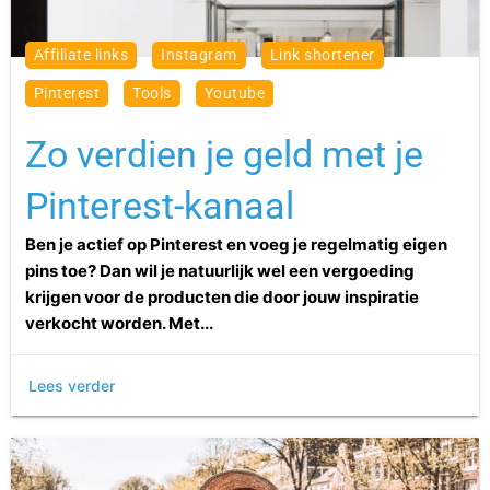
affiliate links
Instagram
link shortener
pinterest
tools
youtube
Zo verdien je geld met je
Pinterest-kanaal
Ben je actief op Pinterest en voeg je regelmatig eigen
pins toe? Dan wil je natuurlijk wel een vergoeding
krijgen voor de producten die door jouw inspiratie
verkocht worden. Met...
Lees verder