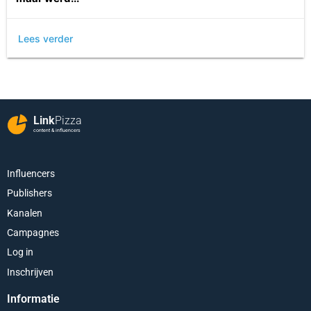
Lees verder
Link
Pizza
content & influencers
Influencers
Publishers
Kanalen
Campagnes
Log in
Inschrijven
Informatie