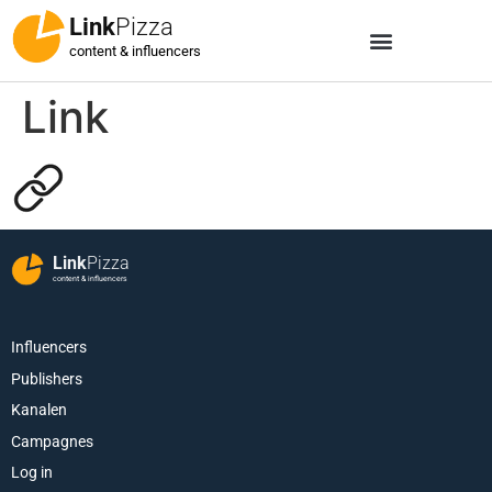
Link
Pizza
content & influencers
Link
Link
Pizza
content & influencers
Influencers
Publishers
Kanalen
Campagnes
Log in