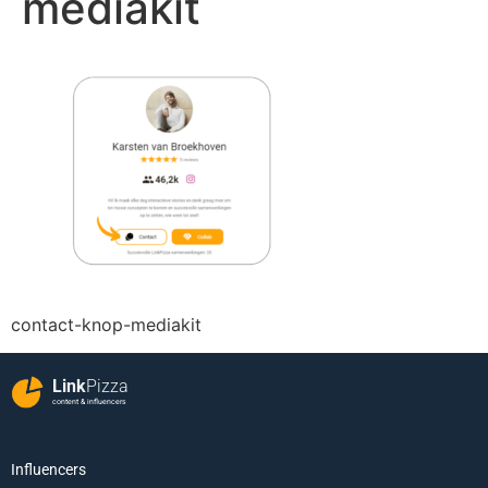
mediakit
contact-knop-mediakit
Link
Pizza
content & influencers
Influencers