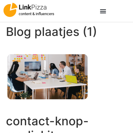
Link
Pizza
content & influencers
Blog plaatjes (1)
contact-knop-