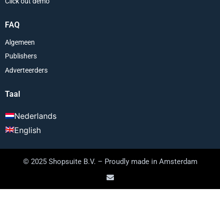
Click out demo
FAQ
Algemeen
Publishers
Adverteerders
Taal
Nederlands
English
© 2025 Shopsuite B.V. – Proudly made in Amsterdam