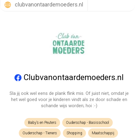
clubvanontaardemoeders.nl
Clubvanontaardemoeders.nl
Sla jij ook wel eens de plank flink mis. Of juist niet, omdat je
het wel goed voor je kinderen vindt als ze door schade en
schande wijs worden; hoi :-)
Baby’s en Peuters
Ouderschap - Basisschool
Ouderschap - Tieners
Shopping
Maatschappij