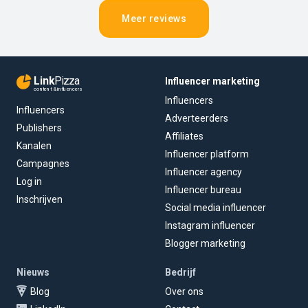
Meer reviews
Link
Pizza
Influencer marketing
content & influencers
Influencers
Influencers
Adverteerders
Publishers
Affiliates
Kanalen
Influencer platform
Campagnes
Influencer agency
Log in
Influencer bureau
Inschrijven
Social media influencer
Instagram influencer
Blogger marketing
Nieuws
Bedrijf
Blog
Over ons