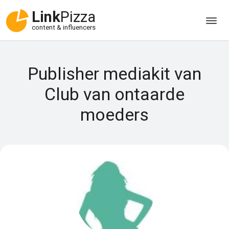
Link
Pizza
content & influencers
Publisher mediakit van
Club van ontaarde
moeders