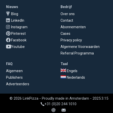
Nieuws
Bedrijf
Blog
Over ons
LinkedIn
Contact
Instagram
Abonnementen
Pinterest
Cases
Facebook
Privacy policy
Youtube
Algemene Voorwaarden
Referral Programma
FAQ
Taal
Algemeen
Engels
Publishers
Nederlands
Adverteerders
© 2026 LinkPizza - Proudly made in Amsterdam - 2025.3.15
+31 (0)20 244 1010