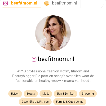
beafitmom.nl
beafitmom.nl
beafitmom.nl
41Y.O professional fashion victim, fitmom and
Beautyblogger Die post en schrijft over alles waar de
fashionable en healthy vrouw / mama van houd .
Reizen
Beauty
Mode
Eten & Drinken
Shopping
Gezondheid & Fitness
Familie & Ouderschap