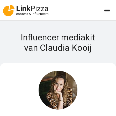
Link
Pizza
content & influencers
Influencer mediakit
van Claudia Kooij