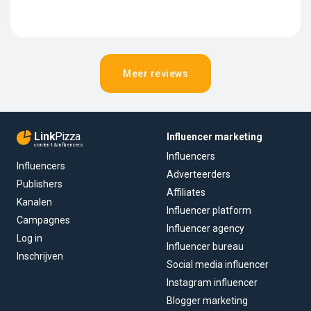
Meer reviews
Link
Pizza
Influencer marketing
content & influencers
Influencers
Influencers
Adverteerders
Publishers
Affiliates
Kanalen
Influencer platform
Campagnes
Influencer agency
Log in
Influencer bureau
Inschrijven
Social media influencer
Instagram influencer
Blogger marketing