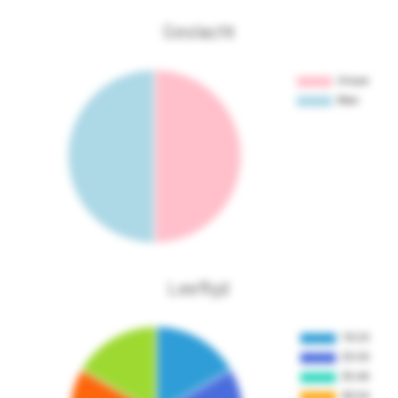
Geslacht
Leeftijd