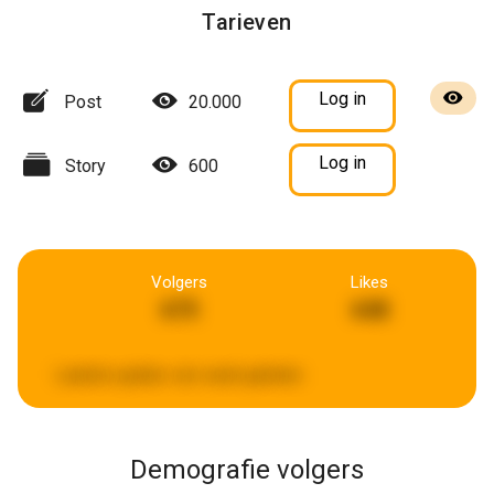
Tarieven
Log in
Post
20.000
Log in
Story
600
Volgers
Likes
675
648
Laatste update:
een week geleden
Demografie volgers