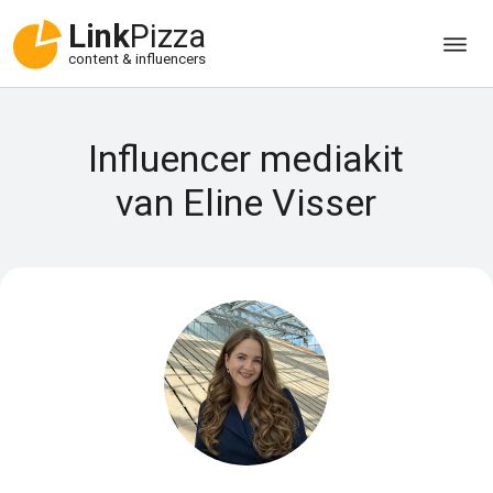
Link
Pizza
content & influencers
Influencer mediakit
van Eline Visser