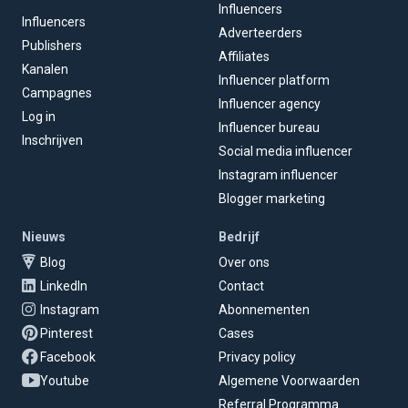
Influencers
Influencers
Adverteerders
Publishers
Affiliates
Kanalen
Influencer platform
Campagnes
Influencer agency
Log in
Influencer bureau
Inschrijven
Social media influencer
Instagram influencer
Blogger marketing
Nieuws
Bedrijf
Blog
Over ons
LinkedIn
Contact
Instagram
Abonnementen
Pinterest
Cases
Facebook
Privacy policy
Youtube
Algemene Voorwaarden
Referral Programma