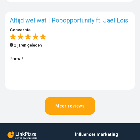
Altijd wel wat | Popopportunity ft. Jaël Loïs
Conversie
2 jaren geleden
Prima!
Meer reviews
Link
Pizza
Influencer marketing
content & influencers