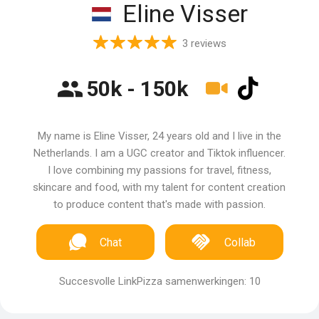
Eline Visser
3 reviews
50k - 150k
My name is Eline Visser, 24 years old and I live in the
Netherlands. I am a UGC creator and Tiktok influencer.
I love combining my passions for travel, fitness,
skincare and food, with my talent for content creation
to produce content that's made with passion.
Chat
Collab
Succesvolle LinkPizza samenwerkingen: 10