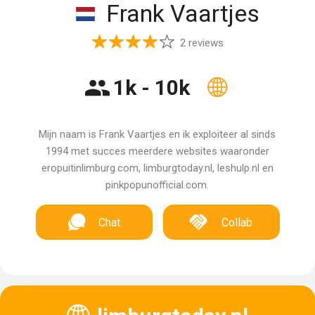
Frank Vaartjes
2 reviews
1k - 10k
Mijn naam is Frank Vaartjes en ik exploiteer al sinds
1994 met succes meerdere websites waaronder
eropuitinlimburg.com, limburgtoday.nl, leshulp.nl en
pinkpopunofficial.com.
Chat
Collab