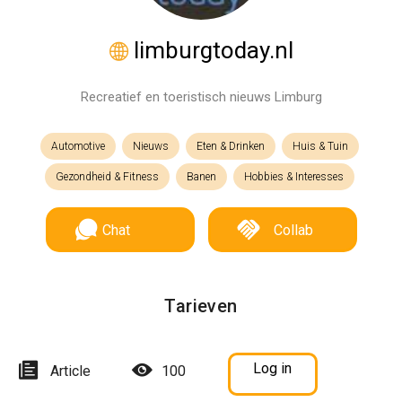
limburgtoday.nl
Recreatief en toeristisch nieuws Limburg
Automotive
Nieuws
Eten & Drinken
Huis & Tuin
Gezondheid & Fitness
Banen
Hobbies & Interesses
Chat
Collab
Tarieven
Log in
Article
100