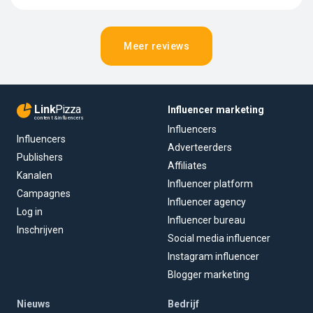
Meer reviews
Link
Pizza
Influencer marketing
content & influencers
Influencers
Influencers
Adverteerders
Publishers
Affiliates
Kanalen
Influencer platform
Campagnes
Influencer agency
Log in
Influencer bureau
Inschrijven
Social media influencer
Instagram influencer
Blogger marketing
Nieuws
Bedrijf