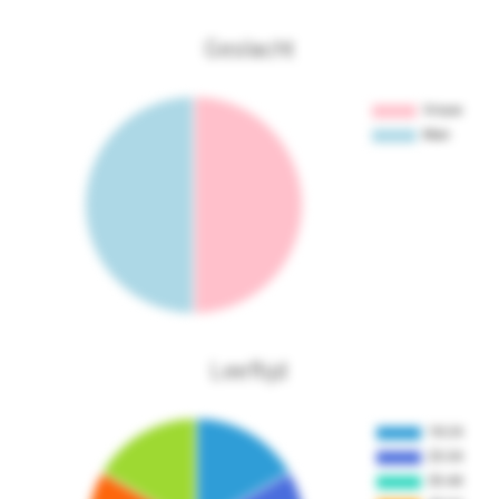
Geslacht
Leeftijd