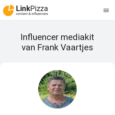
Link
Pizza
content & influencers
Influencer mediakit
van Frank Vaartjes