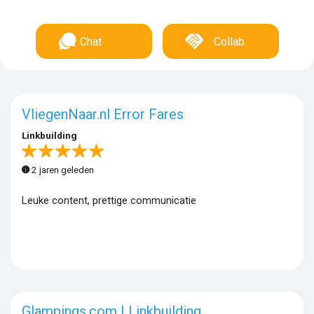
Chat
Collab
VliegenNaar.nl Error Fares
Linkbuilding
2 jaren geleden
Leuke content, prettige communicatie
Glampings.com | Linkbuilding