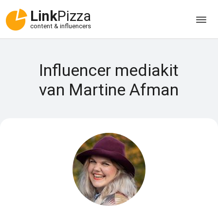
Link
Pizza
content & influencers
Influencer mediakit
van Martine Afman