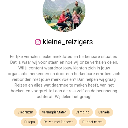
kleine_reizigers
Eerlijke verhalen, leuke anekdotes en herkenbare situaties.
Dat is waar wij voor staan en hoe wij onze verhalen delen.
Wil jij content waardoor jouw klanten zich in jouw
organisatie herkennen en door een herkenbare emoties zich
verbonden met jouw merk voelen? Dan helpen wij graag.
Reizen en alles wat daarmee te maken heeft, van het
boeken en voorpret tot aan de reis zelf en de herinnering
achteraf. Wij delen het graag!
Vliegreizen
Verenigde Staten
Camping
Canada
Europa
Reizen met kinderen
Budget reizen