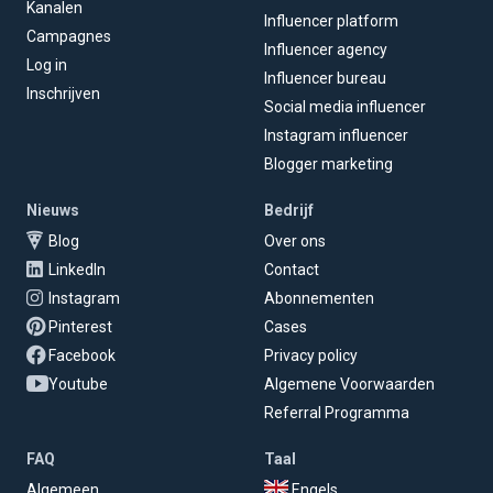
Kanalen
Influencer platform
Campagnes
Influencer agency
Log in
Influencer bureau
Inschrijven
Social media influencer
Instagram influencer
Blogger marketing
Nieuws
Bedrijf
Blog
Over ons
LinkedIn
Contact
Instagram
Abonnementen
Pinterest
Cases
Facebook
Privacy policy
Youtube
Algemene Voorwaarden
Referral Programma
FAQ
Taal
Algemeen
Engels