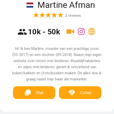
Martine Afman
2 reviews
10k - 50k
Hi! Ik ben Martine, moeder van een prachtige zoon
(03-2017) en een dochter (09-2018). Naast mijn eigen
website over reizen met kinderen, thuisblijfvakanties
en uitjes met kinderen, geniet ik ontzettend van
koken/bakken en (foto)boeken maken. Dit alles doe ik
graag naast mijn baan als marketeer.
Chat
Collab