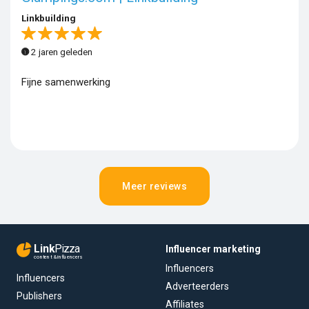
Linkbuilding
2 jaren geleden
Fijne samenwerking
Meer reviews
Link
Pizza
Influencer marketing
content & influencers
Influencers
Influencers
Adverteerders
Publishers
Affiliates