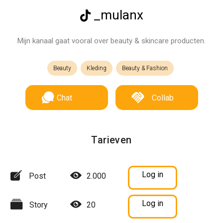
_mulanx
Mijn kanaal gaat vooral over beauty & skincare producten.
Beauty
Kleding
Beauty & Fashion
Chat
Collab
Tarieven
Log in
Post
2.000
Log in
Story
20