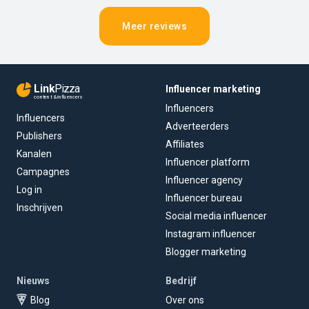
Meer reviews
Link
Pizza
Influencer marketing
content & influencers
Influencers
Influencers
Adverteerders
Publishers
Affiliates
Kanalen
Influencer platform
Campagnes
Influencer agency
Log in
Influencer bureau
Inschrijven
Social media influencer
Instagram influencer
Blogger marketing
Nieuws
Bedrijf
Blog
Over ons