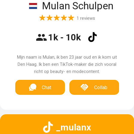
Mulan Schulpen
1 reviews
1k - 10k
Mijn naam is Mulan, ik ben 23 jaar oud en ik kom uit
Den Haag. Ik ben een TikTok-maker die zich vooral
richt op beauty- en modecontent.
Chat
Collab
_mulanx