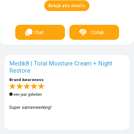
Bekijk alle details
Chat
Collab
Medik8 | Total Moisture Cream + Night
Restore
Brand Awareness
een jaar geleden
Super samenwerking!