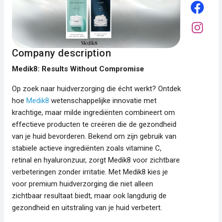
Company description
Medik8: Results Without Compromise
Op zoek naar huidverzorging die écht werkt? Ontdek
hoe
Medik8
wetenschappelijke innovatie met
krachtige, maar milde ingrediënten combineert om
effectieve producten te creëren die de gezondheid
van je huid bevorderen. Bekend om zijn gebruik van
stabiele actieve ingrediënten zoals vitamine C,
retinal en hyaluronzuur, zorgt Medik8 voor zichtbare
verbeteringen zonder irritatie. Met Medik8 kies je
voor premium huidverzorging die niet alleen
zichtbaar resultaat biedt, maar ook langdurig de
gezondheid en uitstraling van je huid verbetert.