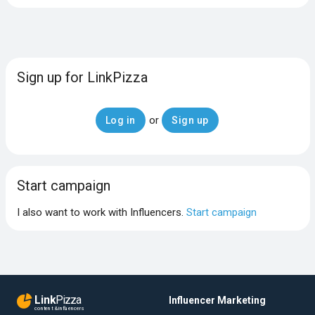
Sign up for LinkPizza
or
Log in
Sign up
Start campaign
I also want to work with Influencers.
Start campaign
Link
Pizza
Influencer Marketing
content & influencers