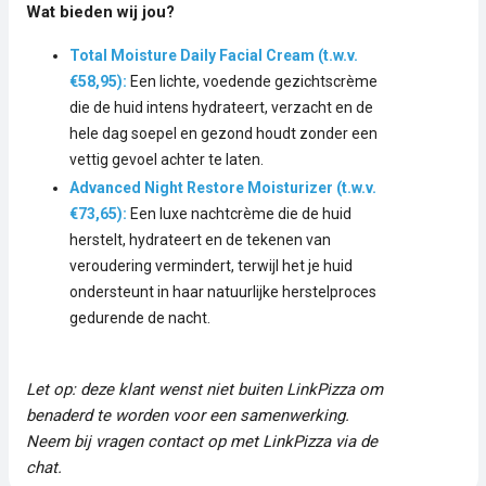
Wat bieden wij jou?
Total Moisture Daily Facial Cream (t.w.v.
€58,95):
Een lichte, voedende gezichtscrème
die de huid intens hydrateert, verzacht en de
hele dag soepel en gezond houdt zonder een
vettig gevoel achter te laten.
Advanced Night Restore Moisturizer (t.w.v.
€73,65):
Een luxe nachtcrème die de huid
herstelt, hydrateert en de tekenen van
veroudering vermindert, terwijl het je huid
ondersteunt in haar natuurlijke herstelproces
gedurende de nacht.
Let op: deze klant wenst niet buiten LinkPizza om
benaderd te worden voor een samenwerking.
Neem bij vragen contact op met LinkPizza via de
chat.