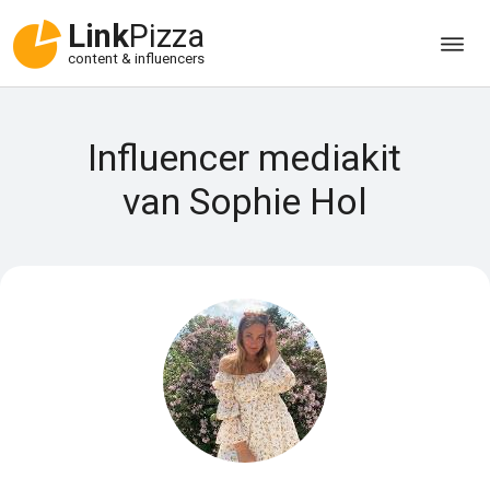
Link
Pizza
content & influencers
Influencer mediakit
van Sophie Hol