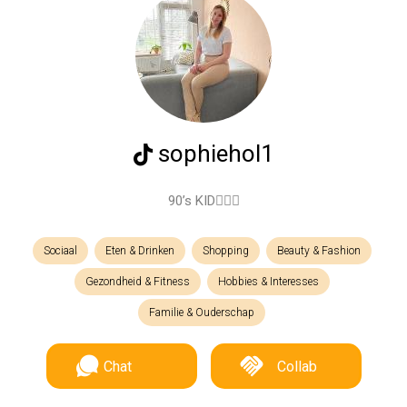
sophiehol1
90’s KID🙋🏼‍♀️
Sociaal
Eten & Drinken
Shopping
Beauty & Fashion
Gezondheid & Fitness
Hobbies & Interesses
Familie & Ouderschap
Chat
Collab