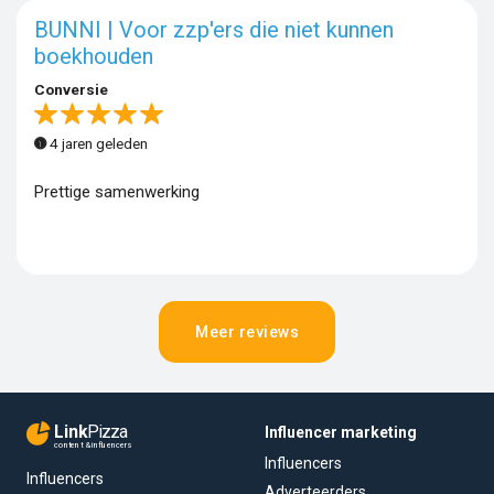
BUNNI | Voor zzp'ers die niet kunnen
boekhouden
Conversie
4 jaren geleden
Prettige samenwerking
Meer reviews
Link
Pizza
Influencer marketing
content & influencers
Influencers
Influencers
Adverteerders