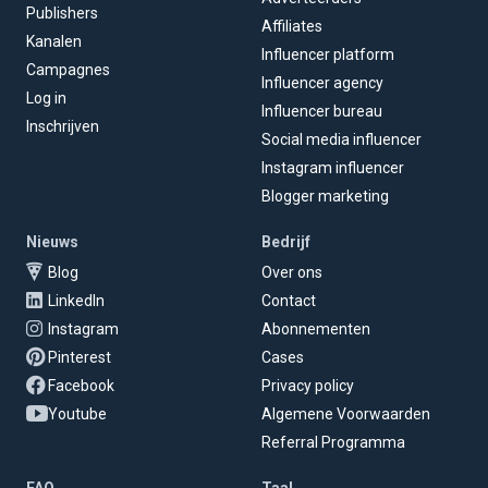
Publishers
Affiliates
Kanalen
Influencer platform
Campagnes
Influencer agency
Log in
Influencer bureau
Inschrijven
Social media influencer
Instagram influencer
Blogger marketing
Nieuws
Bedrijf
Blog
Over ons
LinkedIn
Contact
Instagram
Abonnementen
Pinterest
Cases
Facebook
Privacy policy
Youtube
Algemene Voorwaarden
Referral Programma
FAQ
Taal