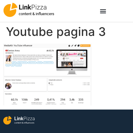
Link
Pizza
content & influencers
Youtube pagina 3
Link
Pizza
content & influencers