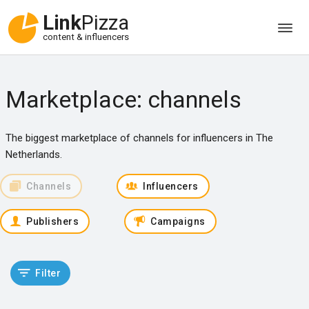
Link
Pizza
content & influencers
Marketplace: channels
The biggest marketplace of channels for influencers in The
Netherlands.
Channels
Influencers
Publishers
Campaigns
Filter