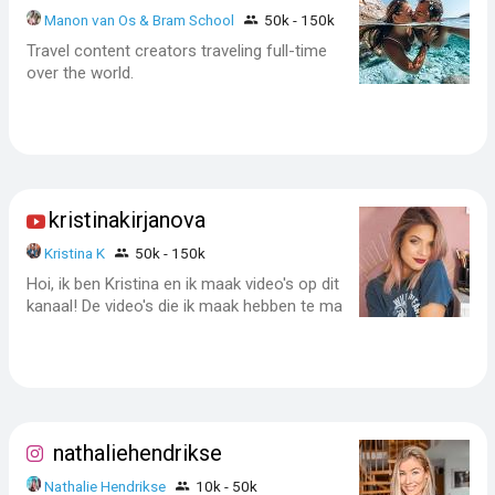
Manon van Os & Bram School
50k - 150k
Travel content creators traveling full-time
over the world.
kristinakirjanova
Kristina K
50k - 150k
Hoi, ik ben Kristina en ik maak video's op dit
kanaal! De video's die ik maak hebben te ma
nathaliehendrikse
Nathalie Hendrikse
10k - 50k