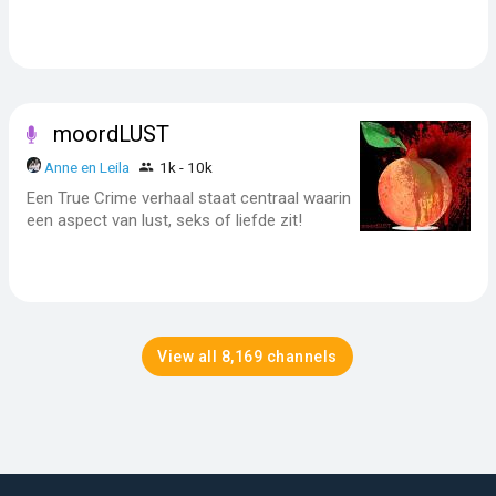
moordLUST
Anne en Leila
1k - 10k
Een True Crime verhaal staat centraal waarin
een aspect van lust, seks of liefde zit!
View all 8,169 channels