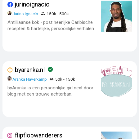
jurinoignacio
Jurino Ignacio
150k - 500k
Antilliaanse kok • post heerlijke Caribische
recepten & hartelijke, persoonlijke verhalen
byaranka.nl
Aranka Haverkamp
50k - 150k
byAranka is een persoonlijke girl next door
blog met een trouwe achterban.
flipflopwanderers