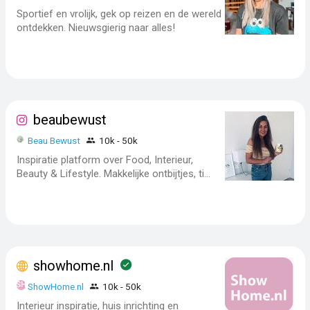
Sportief en vrolijk, gek op reizen en de wereld
ontdekken. Nieuwsgierig naar alles!
beaubewust
Beau Bewust
10k - 50k
Inspiratie platform over Food, Interieur,
Beauty & Lifestyle. Makkelijke ontbijtjes, ti...
showhome.nl
ShowHome.nl
10k - 50k
Interieur inspiratie, huis inrichting en