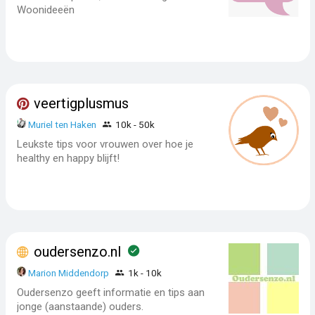
Woonideeën
veertigplusmus
Muriel ten Haken
10k - 50k
Leukste tips voor vrouwen over hoe je
healthy en happy blijft!
oudersenzo.nl
Marion Middendorp
1k - 10k
Oudersenzo geeft informatie en tips aan
jonge (aanstaande) ouders.