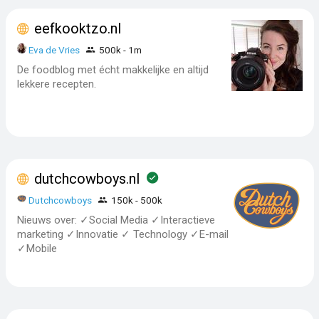
eefkooktzo.nl
Eva de Vries
500k - 1m
De foodblog met écht makkelijke en altijd
lekkere recepten.
dutchcowboys.nl
Dutchcowboys
150k - 500k
Nieuws over: ✓Social Media ✓Interactieve
marketing ✓Innovatie ✓ Technology ✓E-mail
✓Mobile