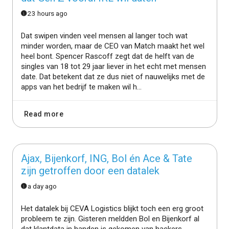
23 hours ago
Dat swipen vinden veel mensen al langer toch wat
minder worden, maar de CEO van Match maakt het wel
heel bont. Spencer Rascoff zegt dat de helft van de
singles van 18 tot 29 jaar liever in het echt met mensen
date. Dat betekent dat ze dus niet of nauwelijks met de
apps van het bedrijf te maken wil h...
Read more
Ajax, Bijenkorf, ING, Bol én Ace & Tate
zijn getroffen door een datalek
a day ago
Het datalek bij CEVA Logistics blijkt toch een erg groot
probleem te zijn. Gisteren meldden Bol en Bijenkorf al
dat klantdata in handen is gekomen van hackers,