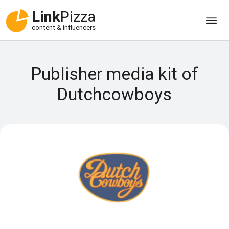
Link
Pizza
content & influencers
Publisher media kit of
Dutchcowboys