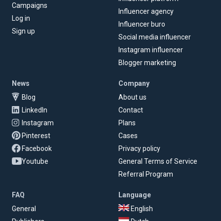
Campaigns
Influencer agency
Log in
Influencer buro
Sign up
Social media influencer
Instagram influencer
Blogger marketing
News
Company
Blog
About us
LinkedIn
Contact
Instagram
Plans
Pinterest
Cases
Facebook
Privacy policy
Youtube
General Terms of Service
Referral Program
FAQ
Language
General
English