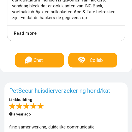
vandaag bleek dat er ook klanten van ING Bank,
voetbalclub Ajax en brillenketen Ace & Tate betrokken
zijn. En dat de hackers de gegevens op...
Read more
Chat
Collab
PetSecur huisdierverzekering hond/kat
Linkbuilding
a year ago
fijne samenwerking, duidelijke communicatie