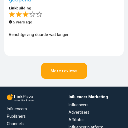
Linkbuilding
5 years ago
Berichtgeving duurde wat langer
More reviews
Link
Pizza
Influencer Marketing
content & influencers
Influencers
Influencers
Advertisers
Publishers
Affiliates
Channels
Influencer platform