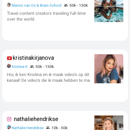
Manon van Os & Bram School
50k - 150k
Travel content creators traveling full-time
over the world.
kristinakirjanova
Kristina K
50k - 150k
Hoi, ik ben Kristina en ik maak video's op dit
kanaal! De video's die ik maak hebben te ma
nathaliehendrikse
Nathalie Hendrikse
10k - 50k