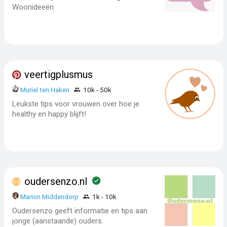
Woonideeën
veertigplusmus
Muriel ten Haken
10k - 50k
Leukste tips voor vrouwen over hoe je
healthy en happy blijft!
oudersenzo.nl
Marion Middendorp
1k - 10k
Oudersenzo geeft informatie en tips aan
jonge (aanstaande) ouders.