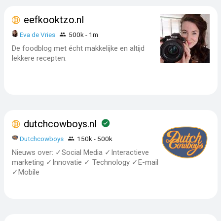
eefkooktzo.nl
Eva de Vries
500k - 1m
De foodblog met écht makkelijke en altijd
lekkere recepten.
dutchcowboys.nl
Dutchcowboys
150k - 500k
Nieuws over: ✓Social Media ✓Interactieve
marketing ✓Innovatie ✓ Technology ✓E-mail
✓Mobile