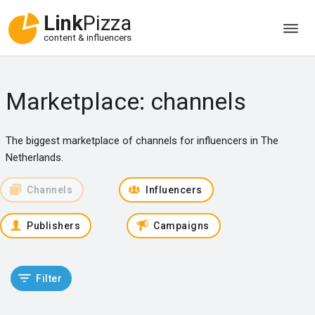
Link
Pizza
content & influencers
Marketplace: channels
The biggest marketplace of channels for influencers in The
Netherlands.
Channels
Influencers
Publishers
Campaigns
Filter