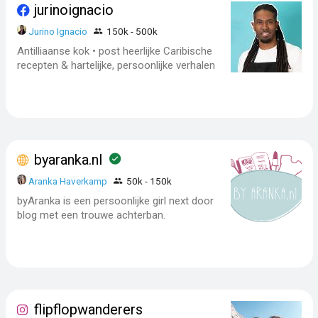
jurinoignacio
Jurino Ignacio
150k - 500k
Antilliaanse kok • post heerlijke Caribische
recepten & hartelijke, persoonlijke verhalen
byaranka.nl
Aranka Haverkamp
50k - 150k
byAranka is een persoonlijke girl next door
blog met een trouwe achterban.
flipflopwanderers