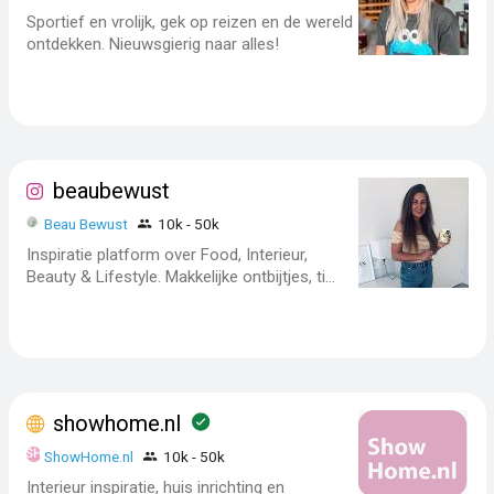
Sportief en vrolijk, gek op reizen en de wereld
ontdekken. Nieuwsgierig naar alles!
beaubewust
Beau Bewust
10k - 50k
Inspiratie platform over Food, Interieur,
Beauty & Lifestyle. Makkelijke ontbijtjes, ti...
showhome.nl
ShowHome.nl
10k - 50k
Interieur inspiratie, huis inrichting en