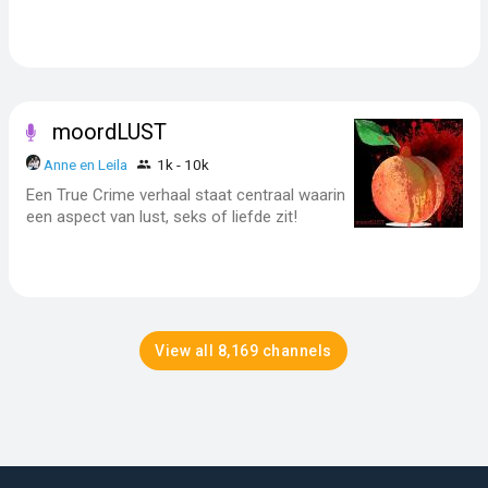
moordLUST
Anne en Leila
1k - 10k
Een True Crime verhaal staat centraal waarin
een aspect van lust, seks of liefde zit!
View all 8,169 channels