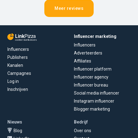
Meer reviews
Link
Pizza
Influencer marketing
content & influencers
Influencers
Influencers
Adverteerders
Publishers
Affiliates
Kanalen
Influencer platform
Campagnes
Influencer agency
Log in
Influencer bureau
Inschrijven
Social media influencer
Instagram influencer
Blogger marketing
Nieuws
Bedrijf
Blog
Over ons