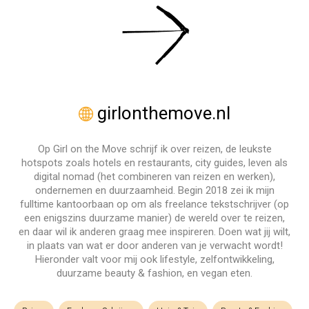
girlonthemove.nl
Op Girl on the Move schrijf ik over reizen, de leukste
hotspots zoals hotels en restaurants, city guides, leven als
digital nomad (het combineren van reizen en werken),
ondernemen en duurzaamheid. Begin 2018 zei ik mijn
fulltime kantoorbaan op om als freelance tekstschrijver (op
een enigszins duurzame manier) de wereld over te reizen,
en daar wil ik anderen graag mee inspireren. Doen wat jij wilt,
in plaats van wat er door anderen van je verwacht wordt!
Hieronder valt voor mij ook lifestyle, zelfontwikkeling,
duurzame beauty & fashion, en vegan eten.