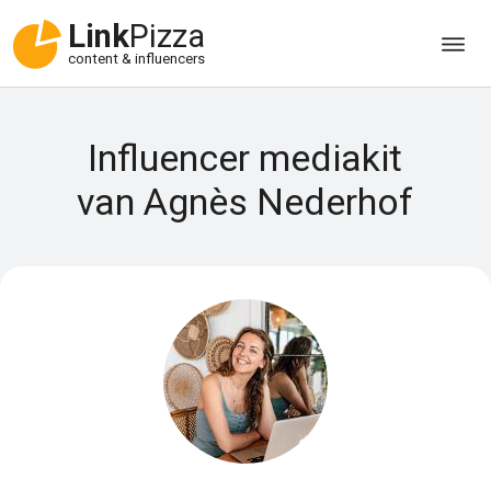
Link
Pizza
content & influencers
Influencer mediakit
van Agnès Nederhof