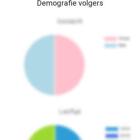
Demografie volgers
Geslacht
Leeftijd