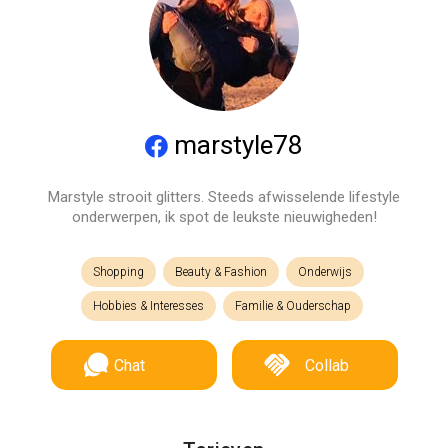
marstyle78
Marstyle strooit glitters. Steeds afwisselende lifestyle
onderwerpen, ik spot de leukste nieuwigheden!
Shopping
Beauty & Fashion
Onderwijs
Hobbies & Interesses
Familie & Ouderschap
Chat
Collab