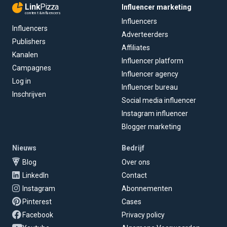
Link
Pizza
Influencer marketing
content & influencers
Influencers
Influencers
Adverteerders
Publishers
Affiliates
Kanalen
Influencer platform
Campagnes
Influencer agency
Log in
Influencer bureau
Inschrijven
Social media influencer
Instagram influencer
Blogger marketing
Nieuws
Bedrijf
Blog
Over ons
LinkedIn
Contact
Instagram
Abonnementen
Pinterest
Cases
Facebook
Privacy policy