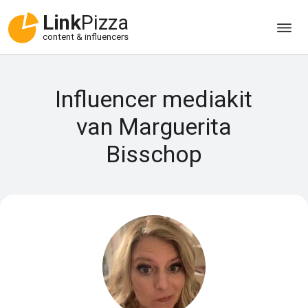
Link
Pizza
content & influencers
Influencer mediakit
van Marguerita
Bisschop