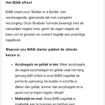
Het BIAB effect
BIAB staat voor ‘Builder in a Bottle’; een
verstevigende, glanzende lak met complete
verzorging. Onze flexibele formule beweegt met de
natuurlijke nagels mee, geeft de eigen nagels de
kans om te groeien en creëert tegelijk een prachtige
nagellook.
Waarom ons BIAB starter pakket de slimste
keuze is:
Acrylnagels en gellak in één:
Waar acrylnagels
de nagels beschadigen en gellak vaak niet lang
genoeg blijft zitten is onze BIAB nagellak de
perfecte oplossing. De builder in a bottle is
dikker dan gellak, dunner dan acrylnagels en is
goed voor je eigen nagels. Ideaal!
Makkelijk en snel:
Onze BIAB nagellak is
makkelijk aan te brengen en hebben een