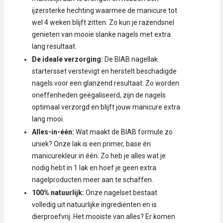
ijzersterke hechting waarmee de manicure tot
wel 4 weken blijft zitten. Zo kun je razendsnel
genieten van mooie slanke nagels met extra
lang resultaat.
De ideale verzorging:
De BIAB nagellak
startersset verstevigt en herstelt beschadigde
nagels voor een glanzend resultaat. Zo worden
oneffenheden geëgaliseerd, zijn de nagels
optimaal verzorgd en blijft jouw manicure extra
lang mooi.
Alles-in-één:
Wat maakt de BIAB formule zo
uniek? Onze lak is een primer, base én
manicurekleur in één. Zo heb je alles wat je
nodig hebt in 1 lak en hoef je geen extra
nagelproducten meer aan te schaffen.
100% natuurlijk:
Onze nagelset bestaat
volledig uit natuurlijke ingrediënten en is
dierproefvrij. Het mooiste van alles? Er komen