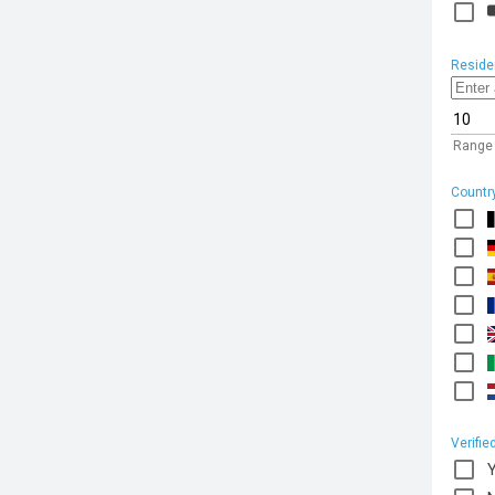
Reside
Range
Countr
Verifie