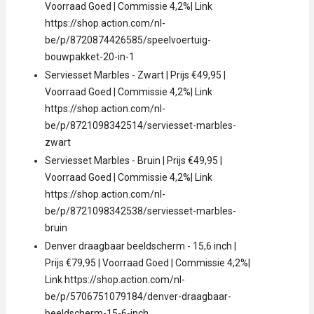
Voorraad Goed | Commissie 4,2%| Link
https://shop.action.com/nl-
be/p/8720874426585/speelvoertuig-
bouwpakket-20-in-1
Serviesset Marbles - Zwart | Prijs €49,95 |
Voorraad Goed | Commissie 4,2%| Link
https://shop.action.com/nl-
be/p/8721098342514/serviesset-marbles-
zwart
Serviesset Marbles - Bruin | Prijs €49,95 |
Voorraad Goed | Commissie 4,2%| Link
https://shop.action.com/nl-
be/p/8721098342538/serviesset-marbles-
bruin
Denver draagbaar beeldscherm - 15,6 inch |
Prijs €79,95 | Voorraad Goed | Commissie 4,2%|
Link https://shop.action.com/nl-
be/p/5706751079184/denver-draagbaar-
beeldscherm-15-6-inch