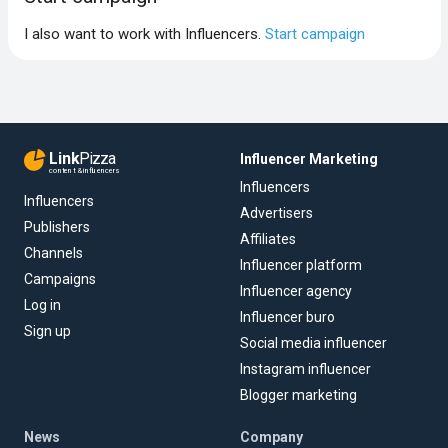
I also want to work with Influencers.
Start campaign
Link
Pizza
Influencer Marketing
content & influencers
Influencers
Influencers
Advertisers
Publishers
Affiliates
Channels
Influencer platform
Campaigns
Influencer agency
Log in
Influencer buro
Sign up
Social media influencer
Instagram influencer
Blogger marketing
News
Company