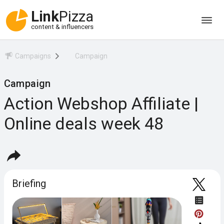
Link
Pizza
content & influencers
Campaigns
Campaign
Campaign
Action Webshop Affiliate |
Online deals week 48
Briefing