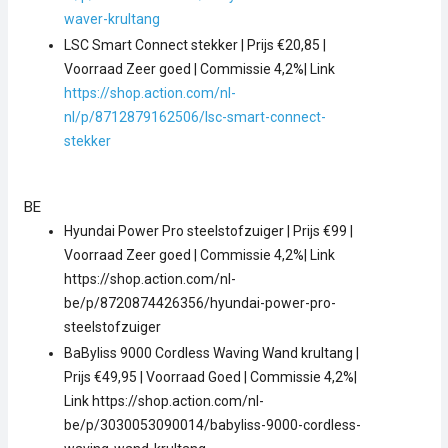
waver-krultang
LSC Smart Connect stekker | Prijs €20,85 |
Voorraad Zeer goed | Commissie 4,2%| Link
https://shop.action.com/nl-
nl/p/8712879162506/lsc-smart-connect-
stekker
BE
Hyundai Power Pro steelstofzuiger | Prijs €99 |
Voorraad Zeer goed | Commissie 4,2%| Link
https://shop.action.com/nl-
be/p/8720874426356/hyundai-power-pro-
steelstofzuiger
BaByliss 9000 Cordless Waving Wand krultang |
Prijs €49,95 | Voorraad Goed | Commissie 4,2%|
Link https://shop.action.com/nl-
be/p/3030053090014/babyliss-9000-cordless-