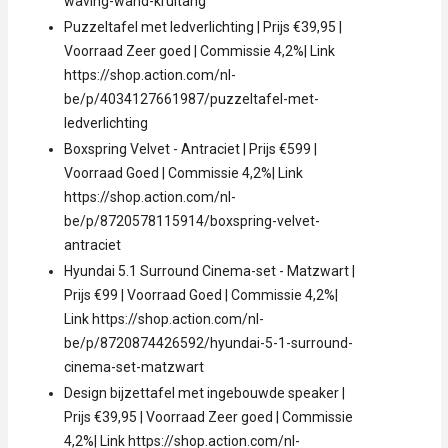
waving-wand-krultang
Puzzeltafel met ledverlichting | Prijs €39,95 |
Voorraad Zeer goed | Commissie 4,2%| Link
https://shop.action.com/nl-
be/p/4034127661987/puzzeltafel-met-
ledverlichting
Boxspring Velvet - Antraciet | Prijs €599 |
Voorraad Goed | Commissie 4,2%| Link
https://shop.action.com/nl-
be/p/8720578115914/boxspring-velvet-
antraciet
Hyundai 5.1 Surround Cinema-set - Matzwart |
Prijs €99 | Voorraad Goed | Commissie 4,2%|
Link https://shop.action.com/nl-
be/p/8720874426592/hyundai-5-1-surround-
cinema-set-matzwart
Design bijzettafel met ingebouwde speaker |
Prijs €39,95 | Voorraad Zeer goed | Commissie
4,2%| Link https://shop.action.com/nl-