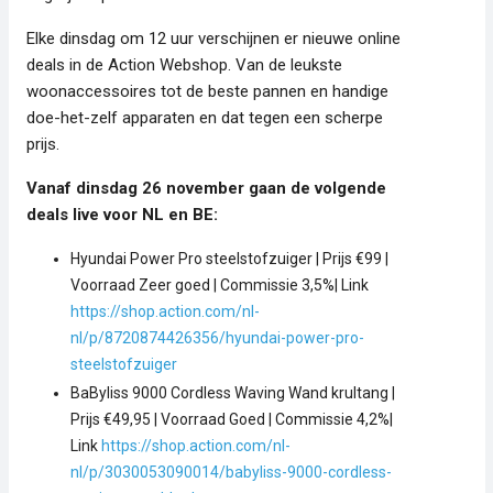
Elke dinsdag om 12 uur verschijnen er nieuwe online
deals in de Action Webshop. Van de leukste
woonaccessoires tot de beste pannen en handige
doe-het-zelf apparaten en dat tegen een scherpe
prijs.
Vanaf dinsdag 26 november gaan de volgende
deals live voor NL en BE:
Hyundai Power Pro steelstofzuiger | Prijs €99 |
Voorraad Zeer goed | Commissie 3,5%| Link
https://shop.action.com/nl-
nl/p/8720874426356/hyundai-power-pro-
steelstofzuiger
BaByliss 9000 Cordless Waving Wand krultang |
Prijs €49,95 | Voorraad Goed | Commissie 4,2%|
Link
https://shop.action.com/nl-
nl/p/3030053090014/babyliss-9000-cordless-