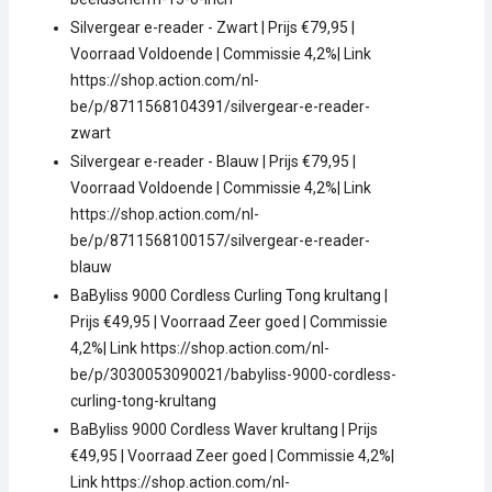
Silvergear e-reader - Zwart | Prijs €79,95 |
Voorraad Voldoende | Commissie 4,2%| Link
https://shop.action.com/nl-
be/p/8711568104391/silvergear-e-reader-
zwart
Silvergear e-reader - Blauw | Prijs €79,95 |
Voorraad Voldoende | Commissie 4,2%| Link
https://shop.action.com/nl-
be/p/8711568100157/silvergear-e-reader-
blauw
BaByliss 9000 Cordless Curling Tong krultang |
Prijs €49,95 | Voorraad Zeer goed | Commissie
4,2%| Link https://shop.action.com/nl-
be/p/3030053090021/babyliss-9000-cordless-
curling-tong-krultang
BaByliss 9000 Cordless Waver krultang | Prijs
€49,95 | Voorraad Zeer goed | Commissie 4,2%|
Link https://shop.action.com/nl-