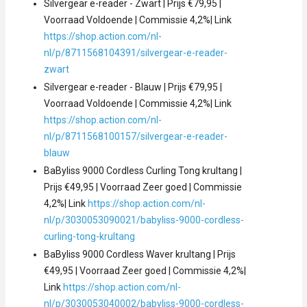
Silvergear e-reader - Zwart | Prijs €79,95 |
Voorraad Voldoende | Commissie 4,2%| Link
https://shop.action.com/nl-
nl/p/8711568104391/silvergear-e-reader-
zwart
Silvergear e-reader - Blauw | Prijs €79,95 |
Voorraad Voldoende | Commissie 4,2%| Link
https://shop.action.com/nl-
nl/p/8711568100157/silvergear-e-reader-
blauw
BaByliss 9000 Cordless Curling Tong krultang |
Prijs €49,95 | Voorraad Zeer goed | Commissie
4,2%| Link
https://shop.action.com/nl-
nl/p/3030053090021/babyliss-9000-cordless-
curling-tong-krultang
BaByliss 9000 Cordless Waver krultang | Prijs
€49,95 | Voorraad Zeer goed | Commissie 4,2%|
Link
https://shop.action.com/nl-
nl/p/3030053040002/babyliss-9000-cordless-