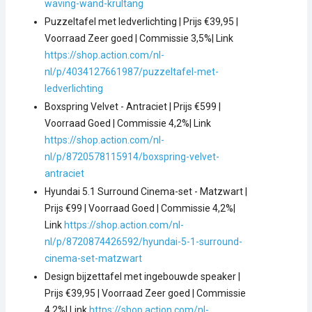
waving-wand-krultang
Puzzeltafel met ledverlichting | Prijs €39,95 |
Voorraad Zeer goed | Commissie 3,5%| Link
https://shop.action.com/nl-
nl/p/4034127661987/puzzeltafel-met-
ledverlichting
Boxspring Velvet - Antraciet | Prijs €599 |
Voorraad Goed | Commissie 4,2%| Link
https://shop.action.com/nl-
nl/p/8720578115914/boxspring-velvet-
antraciet
Hyundai 5.1 Surround Cinema-set - Matzwart |
Prijs €99 | Voorraad Goed | Commissie 4,2%|
Link
https://shop.action.com/nl-
nl/p/8720874426592/hyundai-5-1-surround-
cinema-set-matzwart
Design bijzettafel met ingebouwde speaker |
Prijs €39,95 | Voorraad Zeer goed | Commissie
4,2%| Link
https://shop.action.com/nl-