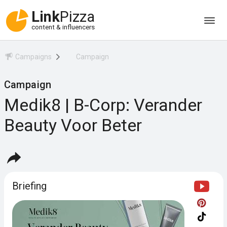
Link
Pizza
content & influencers
Campaigns
Campaign
Campaign
Medik8 | B-Corp: Verander
Beauty Voor Beter
Briefing