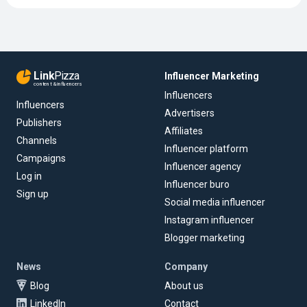
Link
Pizza
Influencer Marketing
content & influencers
Influencers
Influencers
Advertisers
Publishers
Affiliates
Channels
Influencer platform
Campaigns
Influencer agency
Log in
Influencer buro
Sign up
Social media influencer
Instagram influencer
Blogger marketing
News
Company
Blog
About us
LinkedIn
Contact