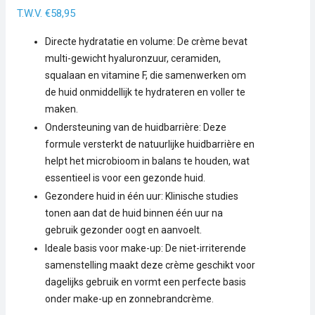
T.W.V. €58,95
Directe hydratatie en volume: De crème bevat
multi-gewicht hyaluronzuur, ceramiden,
squalaan en vitamine F, die samenwerken om
de huid onmiddellijk te hydrateren en voller te
maken.
Ondersteuning van de huidbarrière: Deze
formule versterkt de natuurlijke huidbarrière en
helpt het microbioom in balans te houden, wat
essentieel is voor een gezonde huid.
Gezondere huid in één uur: Klinische studies
tonen aan dat de huid binnen één uur na
gebruik gezonder oogt en aanvoelt.
Ideale basis voor make-up: De niet-irriterende
samenstelling maakt deze crème geschikt voor
dagelijks gebruik en vormt een perfecte basis
onder make-up en zonnebrandcrème.