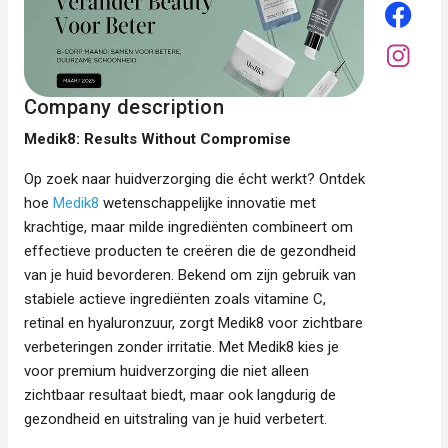
Company description
Medik8: Results Without Compromise
Op zoek naar huidverzorging die écht werkt? Ontdek
hoe
Medik8
wetenschappelijke innovatie met
krachtige, maar milde ingrediënten combineert om
effectieve producten te creëren die de gezondheid
van je huid bevorderen. Bekend om zijn gebruik van
stabiele actieve ingrediënten zoals vitamine C,
retinal en hyaluronzuur, zorgt Medik8 voor zichtbare
verbeteringen zonder irritatie. Met Medik8 kies je
voor premium huidverzorging die niet alleen
zichtbaar resultaat biedt, maar ook langdurig de
gezondheid en uitstraling van je huid verbetert.