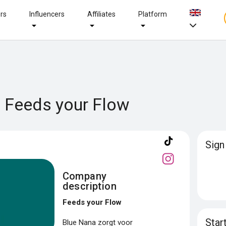
ers
Influencers
Affiliates
Platform
- Feeds your Flow
Sign
Company
description
Feeds your Flow
Star
Blue Nana zorgt voor