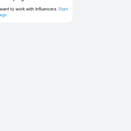
 want to work with Influencers.
Start
ign