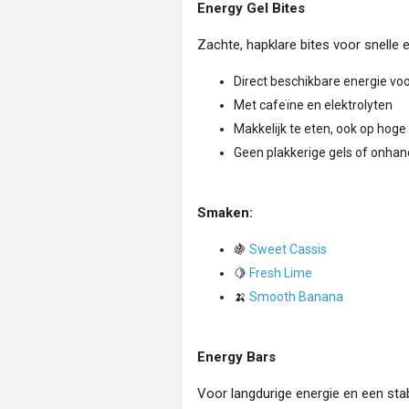
Energy Gel Bites
Zachte, hapklare bites voor snelle e
Direct beschikbare energie voo
Met cafeïne en elektrolyten
Makkelijk te eten, ook op hoge 
Geen plakkerige gels of onhan
Smaken:
🍇
Sweet Cassis
🍋
Fresh Lime
🍌
Smooth Banana
Energy Bars
Voor langdurige energie en een stab