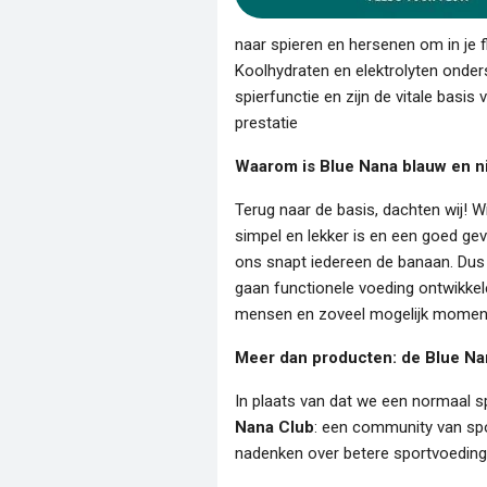
naar spieren en hersenen om in je fl
Koolhydraten en elektrolyten onde
spierfunctie en zijn de vitale basi
prestatie
Waarom is Blue Nana blauw en ni
Terug naar de basis, dachten wij! W
simpel en lekker is en een goed ge
ons snapt iedereen de banaan. Dus 
gaan functionele voeding ontwikkele
mensen en zoveel mogelijk momen
Meer dan producten: de Blue Na
In plaats van dat we een normaal 
Nana Club
: een community van spo
nadenken over betere sportvoeding,