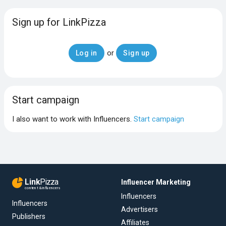
Sign up for LinkPizza
or
Log in
Sign up
Start campaign
I also want to work with Influencers.
Start campaign
Link
Pizza
Influencer Marketing
content & influencers
Influencers
Influencers
Advertisers
Publishers
Affiliates