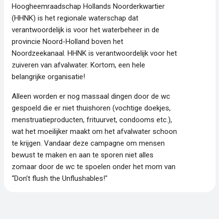
Hoogheemraadschap Hollands Noorderkwartier
(HHNK) is het regionale waterschap dat
verantwoordelijk is voor het waterbeheer in de
provincie Noord-Holland boven het
Noordzeekanaal. HHNK is verantwoordelijk voor het
zuiveren van afvalwater. Kortom, een hele
belangrijke organisatie!
Alleen worden er nog massaal dingen door de wc
gespoeld die er niet thuishoren (vochtige doekjes,
menstruatieproducten, frituurvet, condooms etc.),
wat het moeilijker maakt om het afvalwater schoon
te krijgen. Vandaar deze campagne om mensen
bewust te maken en aan te sporen niet alles
zomaar door de wc te spoelen onder het mom van
“Don’t flush the Unflushables!"