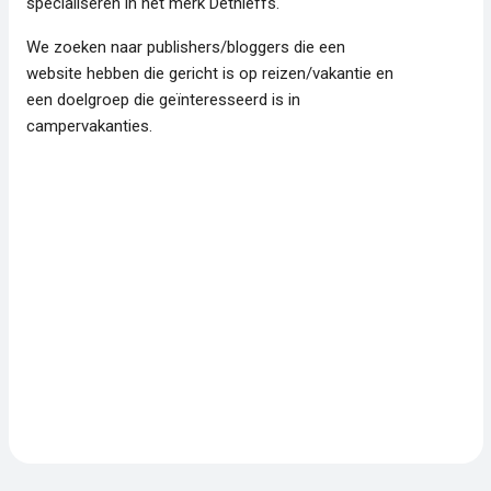
specialiseren in het merk Dethleffs.
We zoeken naar publishers/bloggers die een
website hebben die gericht is op reizen/vakantie en
een doelgroep die
geïnteresseerd
is in
campervakanties.