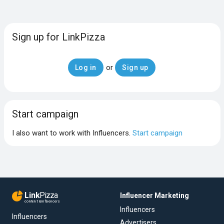
Sign up for LinkPizza
or
Log in
Sign up
Start campaign
I also want to work with Influencers.
Start campaign
Link
Pizza
Influencer Marketing
content & influencers
Influencers
Influencers
Advertisers