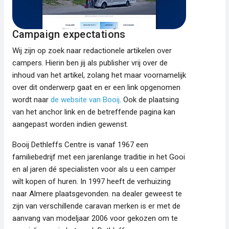
Campaign expectations
Wij zijn op zoek naar redactionele artikelen over
campers. Hierin ben jij als publisher vrij over de
inhoud van het artikel, zolang het maar voornamelijk
over dit onderwerp gaat en er een link opgenomen
wordt naar
de website van Booij
. Ook de plaatsing
van het anchor link en de betreffende pagina kan
aangepast worden indien gewenst.
Booij Dethleffs Centre is vanaf 1967 een
familiebedrijf met een jarenlange traditie in het Gooi
en al jaren dé specialisten voor als u een camper
wilt kopen
of huren
. In 1997 heeft de verhuizing
naar Almere plaatsgevonden. na dealer geweest te
zijn van verschillende caravan merken is er met de
aanvang van modeljaar 2006 voor gekozen om te