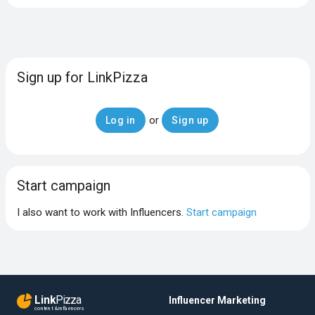
Sign up for LinkPizza
or
Log in
Sign up
Start campaign
I also want to work with Influencers.
Start campaign
Link
Pizza
Influencer Marketing
content & influencers