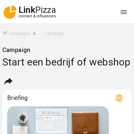
Link
Pizza
content & influencers
Campaigns
Campaign
Campaign
Start een bedrijf of webshop
Briefing