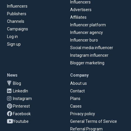
Influencers
Influencers
Advertisers
Publishers
Affiliates
Channels
Influencer platform
Campaigns
Influencer agency
Log in
Influencer buro
Sign up
Social media influencer
Instagram influencer
Blogger marketing
News
Company
Blog
About us
LinkedIn
Contact
Instagram
Plans
Pinterest
Cases
Facebook
Privacy policy
Youtube
General Terms of Service
Referral Program