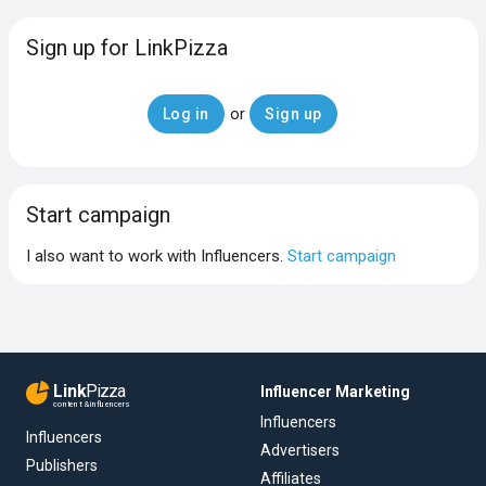
Sign up for LinkPizza
or
Log in
Sign up
Start campaign
I also want to work with Influencers.
Start campaign
Link
Pizza
Influencer Marketing
content & influencers
Influencers
Influencers
Advertisers
Publishers
Affiliates