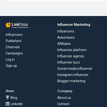
Link
Pizza
Influencer Marketing
content & influencers
Influencers
Influencers
Advertisers
Publishers
Affiliates
Channels
Influencer platform
Campaigns
Influencer agency
Log in
Influencer buro
Sign up
Social media influencer
Instagram influencer
Blogger marketing
News
Company
Blog
About us
LinkedIn
Contact