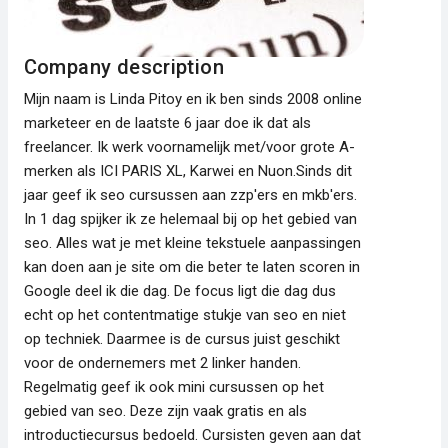
Company description
Mijn naam is Linda Pitoy en ik ben sinds 2008 online
marketeer en de laatste 6 jaar doe ik dat als
freelancer. Ik werk voornamelijk met/voor grote A-
merken als ICI PARIS XL, Karwei en Nuon.Sinds dit
jaar geef ik seo cursussen aan zzp'ers en mkb'ers.
In 1 dag spijker ik ze helemaal bij op het gebied van
seo. Alles wat je met kleine tekstuele aanpassingen
kan doen aan je site om die beter te laten scoren in
Google deel ik die dag. De focus ligt die dag dus
echt op het contentmatige stukje van seo en niet
op techniek. Daarmee is de cursus juist geschikt
voor de ondernemers met 2 linker handen.
Regelmatig geef ik ook mini cursussen op het
gebied van seo. Deze zijn vaak gratis en als
introductiecursus bedoeld. Cursisten geven aan dat