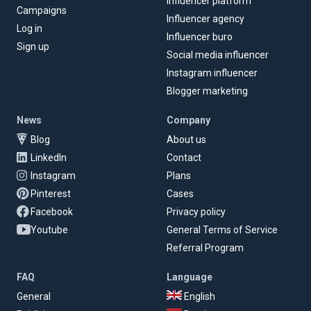
Influencer platform
Campaigns
Influencer agency
Log in
Influencer buro
Sign up
Social media influencer
Instagram influencer
Blogger marketing
News
Company
Blog
About us
LinkedIn
Contact
Instagram
Plans
Pinterest
Cases
Facebook
Privacy policy
Youtube
General Terms of Service
Referral Program
FAQ
Language
General
English