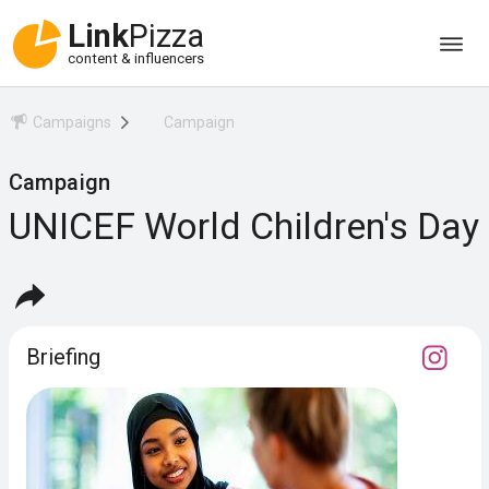
Link
Pizza
content & influencers
Campaigns
Campaign
Campaign
UNICEF World Children's Day
Briefing