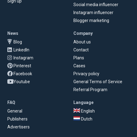
Sign up
Social media influencer
Instagram influencer
Blogger marketing
News
Company
Blog
About us
LinkedIn
Contact
Instagram
Plans
Pinterest
Cases
Facebook
Privacy policy
Youtube
General Terms of Service
Referral Program
FAQ
Language
General
English
Publishers
Dutch
Advertisers