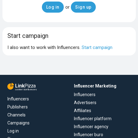
or
Log in
Sign up
Start campaign
I also want to work with Influencers.
Start campaign
Link
Pizza
Influencer Marketing
content & influencers
Influencers
Influencers
Advertisers
Publishers
Affiliates
Channels
Influencer platform
Campaigns
Influencer agency
Log in
Influencer buro