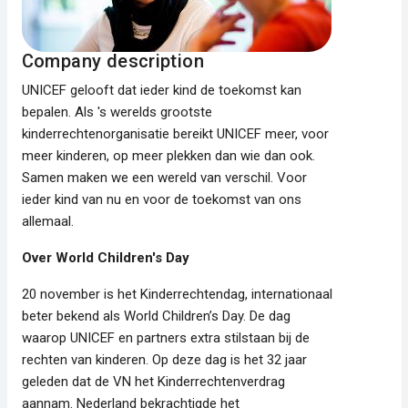
Company description
UNICEF gelooft dat ieder kind de toekomst kan
bepalen. Als 's werelds grootste
kinderrechtenorganisatie bereikt UNICEF meer, voor
meer kinderen, op meer plekken dan wie dan ook.
Samen maken we een wereld van verschil. Voor
ieder kind van nu en voor de toekomst van ons
allemaal.
Over World Children's Day
20 november is het Kinderrechtendag, internationaal
beter bekend als World Children’s Day. De dag
waarop UNICEF en partners extra stilstaan bij de
rechten van kinderen. Op deze dag is het 32 jaar
geleden dat de VN het Kinderrechtenverdrag
aannam. Nederland bekrachtigde het