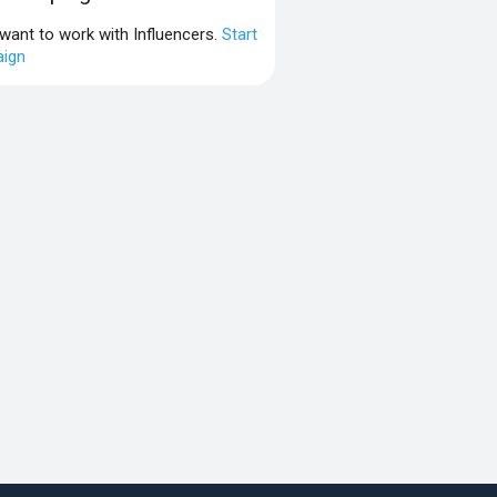
 want to work with Influencers.
Start
ign