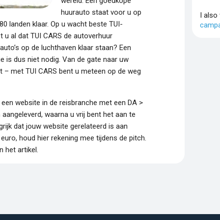
wereld. Een goedkope
huurauto staat voor u op
I also
80 landen klaar. Op u wacht beste TUI-
campa
ist u al dat TUI CARS de autoverhuur
urauto’s op de luchthaven klaar staan? Een
ie is dus niet nodig. Van de gate naar uw
rt – met TUI CARS bent u meteen op de weg
r een website in de reisbranche met een DA >
 aangeleverd, waarna u vrij bent het aan te
ngrijk dat jouw website gerelateerd is aan
euro, houd hier rekening mee tijdens de pitch.
 het artikel.