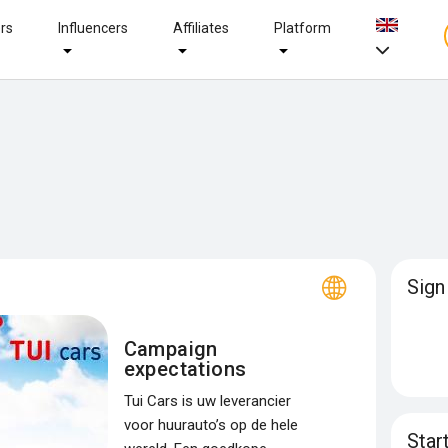
ers
Influencers
Affiliates
Platform
Sign
Campaign
expectations
Tui Cars is uw leverancier
voor huurauto’s op de hele
Star