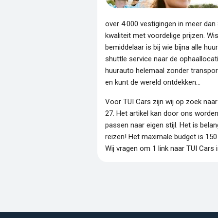
over 4.000 vestigingen in meer dan 
kwaliteit met voordelige prijzen. W
bemiddelaar is bij wie bijna alle hu
shuttle service naar de ophaallocat
huurauto helemaal zonder transpo
en kunt de wereld ontdekken...
Voor TUI Cars zijn wij op zoek naa
27. Het artikel kan door ons worden
passen naar eigen stijl. Het is bela
reizen! Het maximale budget is 150 
Wij vragen om 1 link naar TUI Cars in