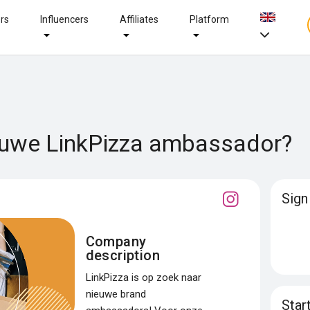
ers
Influencers
Affiliates
Platform
ieuwe LinkPizza ambassador?
Sign
Company
description
LinkPizza is op zoek naar
nieuwe brand
Star