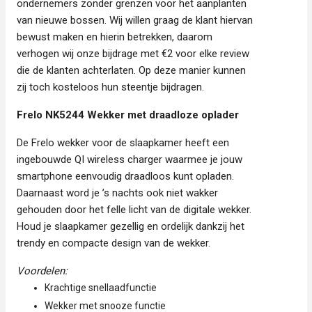
ondernemers zonder grenzen voor het aanplanten
van nieuwe bossen. Wij willen graag de klant hiervan
bewust maken en hierin betrekken, daarom
verhogen wij onze bijdrage met €2 voor elke review
die de klanten achterlaten. Op deze manier kunnen
zij toch kosteloos hun steentje bijdragen.
Frelo NK5244 Wekker met draadloze oplader
De Frelo wekker voor de slaapkamer heeft een
ingebouwde QI wireless charger waarmee je jouw
smartphone eenvoudig draadloos kunt opladen.
Daarnaast word je ’s nachts ook niet wakker
gehouden door het felle licht van de digitale wekker.
Houd je slaapkamer gezellig en ordelijk dankzij het
trendy en compacte design van de wekker.
Voordelen:
Krachtige snellaadfunctie
Wekker met snooze functie