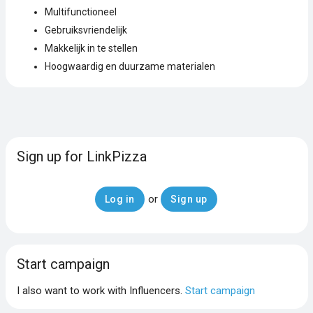
Multifunctioneel
Gebruiksvriendelijk
Makkelijk in te stellen
Hoogwaardig en duurzame materialen
Sign up for LinkPizza
or
Log in
Sign up
Start campaign
I also want to work with Influencers.
Start campaign