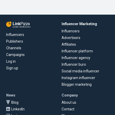
Link
Pizza
Influencer Marketing
content & influencers
Influencers
Influencers
Advertisers
Publishers
Affiliates
Channels
Influencer platform
Campaigns
Influencer agency
Log in
Influencer buro
Sign up
Social media influencer
Instagram influencer
Blogger marketing
News
Company
Blog
About us
LinkedIn
Contact