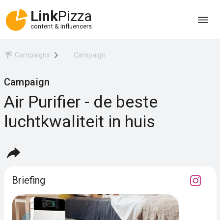
Link
Pizza
content & influencers
Campaigns
Campaign
Campaign
Air Purifier - de beste
luchtkwaliteit in huis
Briefing