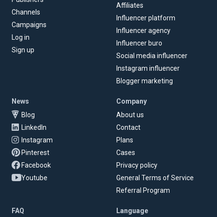
Affiliates
Channels
Influencer platform
Campaigns
Influencer agency
Log in
Influencer buro
Sign up
Social media influencer
Instagram influencer
Blogger marketing
News
Company
Blog
About us
LinkedIn
Contact
Instagram
Plans
Pinterest
Cases
Facebook
Privacy policy
Youtube
General Terms of Service
Referral Program
FAQ
Language