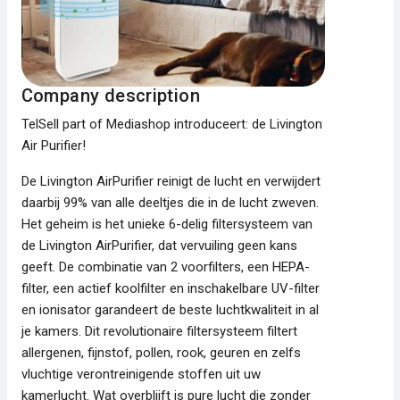
Company description
TelSell part of Mediashop introduceert: de Livington
Air Purifier!
De Livington AirPurifier reinigt de lucht en verwijdert
daarbij 99% van alle deeltjes die in de lucht zweven.
Het geheim is het unieke 6-delig filtersysteem van
de Livington AirPurifier, dat vervuiling geen kans
geeft. De combinatie van 2 voorfilters, een HEPA-
filter, een actief koolfilter en inschakelbare UV-filter
en ionisator garandeert de beste luchtkwaliteit in al
je kamers. Dit revolutionaire filtersysteem filtert
allergenen, fijnstof, pollen, rook, geuren en zelfs
vluchtige verontreinigende stoffen uit uw
kamerlucht. Wat overblijft is pure lucht die zonder