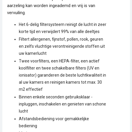
aarzeling kan worden ingeademd en vrij is van
vervuiling.
Het 6-delig filtersysteem reinigt de lucht in zeer
korte tijd en verwijdert 99% van alle deeltjes
Filtert allergenen, fijnstof, pollen, rook, geuren
en zelfs vluchtige verontreinigende stoffen uit
uw kamerlucht
Twee voorfilters, een HEPA-filter, een actief
koolfilter en twee schakelbare filters (UV en
ionisator) garanderen de beste luchtkwaliteit in
al uw kamers en reinigen kamers tot max. 30
m2 effectief
Binnen enkele seconden gebruiksklaar -
inpluggen, inschakelen en genieten van schone
lucht
Afstandsbediening voor gemakkelijke
bediening