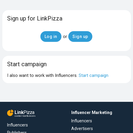
Sign up for LinkPizza
or
Log in
Sign up
Start campaign
I also want to work with Influencers.
Start campaign
Link
Pizza
Influencer Marketing
content & influencers
Influencers
Influencers
Advertisers
Publishers