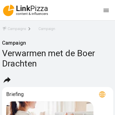
Link
Pizza
content & influencers
Campaigns
Campaign
Campaign
Verwarmen met de Boer
Drachten
Briefing