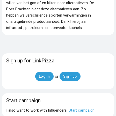
willen van het gas af en kijken naar alternatieven. De
Boer Drachten biedt deze alternatieven aan. Zo
hebben we verschillende soorten verwarmingen in
ons uitgebreide productaanbod. Denk hierbij aan
infrarood-, petroleum- en convector kachels.
Sign up for LinkPizza
or
Log in
Sign up
Start campaign
I also want to work with Influencers.
Start campaign