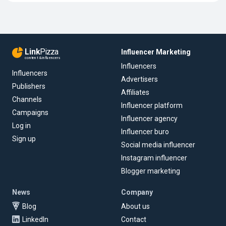
Link
Pizza
Influencer Marketing
content & influencers
Influencers
Influencers
Advertisers
Publishers
Affiliates
Channels
Influencer platform
Campaigns
Influencer agency
Log in
Influencer buro
Sign up
Social media influencer
Instagram influencer
Blogger marketing
News
Company
Blog
About us
LinkedIn
Contact