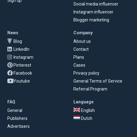
Sign up
Social media influencer
Instagram influencer
Blogger marketing
News
Company
Blog
About us
LinkedIn
Contact
Instagram
Plans
Pinterest
Cases
Facebook
Privacy policy
Youtube
General Terms of Service
Referral Program
FAQ
Language
General
English
Publishers
Dutch
Advertisers