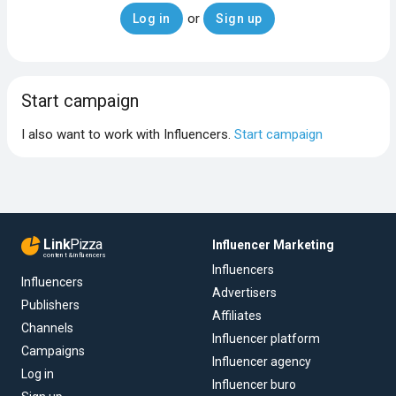
or
Log in
Sign up
Start campaign
I also want to work with Influencers.
Start campaign
Link
Pizza
Influencer Marketing
content & influencers
Influencers
Influencers
Advertisers
Publishers
Affiliates
Channels
Influencer platform
Campaigns
Influencer agency
Log in
Influencer buro